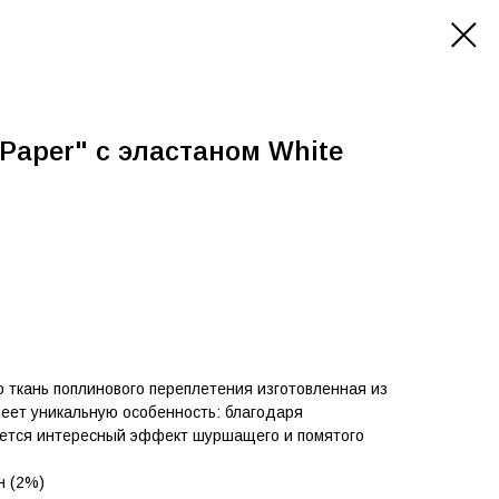
Paper" с эластаном White
то ткань поплинового переплетения изготовленная из
меет уникальную особенность: благодаря
ается интересный эффект шуршащего и помятого
н (2%)