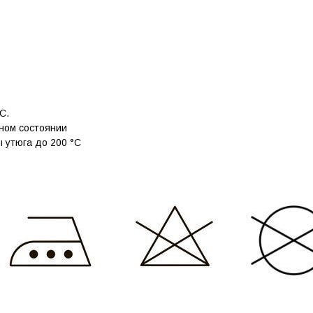
C.
нном состоянии
 утюга до 200 °C