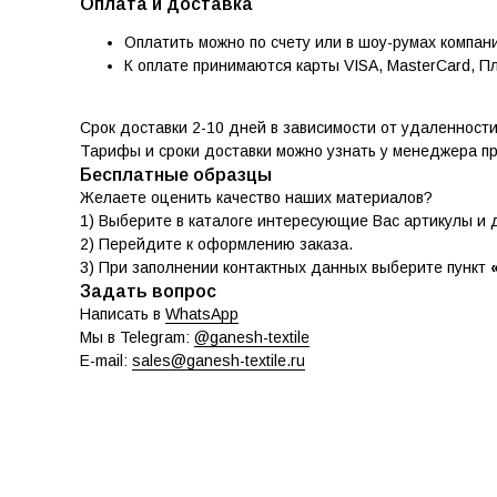
Оплата и доставка
Оплатить можно по счету или в шоу-румах компан
К оплате принимаются карты VISA, MasterCard, П
Срок доставки 2-10 дней в зависимости от удаленност
Тарифы и сроки доставки можно узнать у менеджера п
Бесплатные образцы
Желаете оценить качество наших материалов?
1) Выберите в каталоге интересующие Вас артикулы и д
2) Перейдите к оформлению заказа.
3) При заполнении контактных данных выберите пункт
Задать вопрос
Написать в
WhatsApp
Мы в Telegram:
@ganesh-textile
E-mail:
sales@ganesh-textile.ru