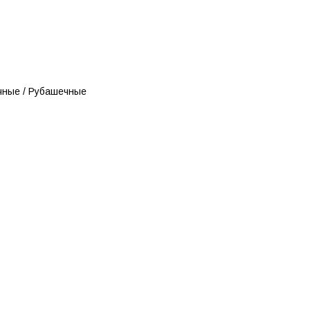
чные / Рубашечные