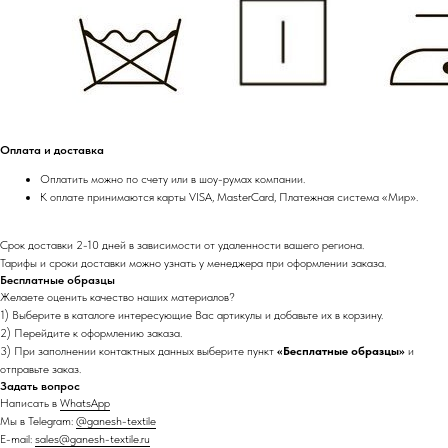
Оплата и доставка
Оплатить можно по счету или в шоу-румах компании.
К оплате принимаются карты VISA, MasterCard, Платежная система «Мир».
Срок доставки 2-10 дней в зависимости от удаленности вашего региона.
Тарифы и сроки доставки можно узнать у менеджера при оформлении заказа.
Бесплатные образцы
Желаете оценить качество наших материалов?
1) Выберите в каталоге интересующие Вас артикулы и добавьте их в корзину.
2) Перейдите к оформлению заказа.
3) При заполнении контактных данных выберите пункт
«Бесплатные образцы»
и
отправьте заказ.
Задать вопрос
Написать в
WhatsApp
Мы в Telegram:
@ganesh-textile
E-mail:
sales@ganesh-textile.ru