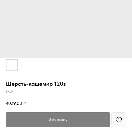
Шерсть-кашемир 120s
SKU:
4029,00
₽
В корзину