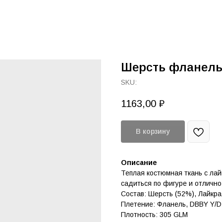
Шерсть фланель
SKU:
1163,00
₽
В корзину
Описание
Теплая костюмная ткань с лай
садиться по фигуре и отлично
Состав: Шерсть (52%), Лайкра
Плетение: Фланель, DBBY Y/D
Плотность: 305 GLM