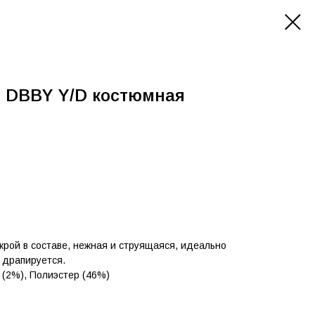
 DBBY Y/D костюмная
крой в составе, нежная и струящаяся, идеально
 драпируется.
 (2%), Полиэстер (46%)