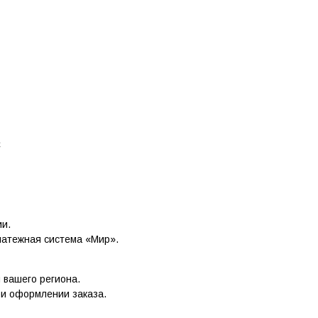
C
ии.
латежная система «Мир».
и вашего региона.
ри оформлении заказа.