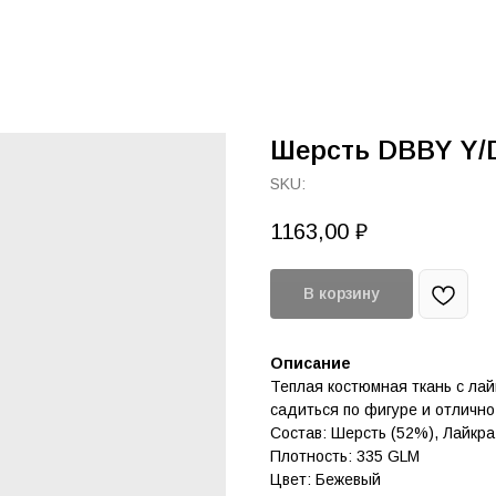
Шерсть DBBY Y/
SKU:
1163,00
₽
В корзину
Описание
Теплая костюмная ткань с лай
садиться по фигуре и отлично
Состав: Шерсть (52%), Лайкра
Плотность: 335 GLM
Цвет: Бежевый