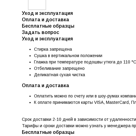
Уход и эксплуатация
Оплата и доставка
Бесплатные образцы
Задать вопрос
Уход и эксплуатация
Стирка запрещена
Сушка в вертикальном положении
Глажка при температуре подошвы утюга до 110 °
Отбеливание запрещено
Деликатная сухая чистка
Оплата и доставка
Оплатить можно по счету или в шоу-румах компан
К оплате принимаются карты VISA, MasterCard, П
Срок доставки 2-10 дней в зависимости от удаленност
Тарифы и сроки доставки можно узнать у менеджера п
Бесплатные образцы