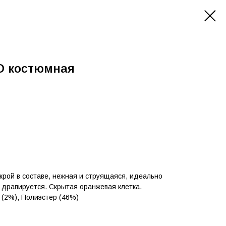
D костюмная
крой в составе, нежная и струящаяся, идеально
 драпируется. Скрытая оранжевая клетка.
 (2%), Полиэстер (46%)