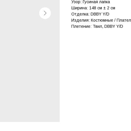
Узор: Гусиная лапка
Ширина: 148 см ± 2 см
Отделка: DBBY Y/D
Изделия: Костюмные / Плате
Плетение: Твил, DBBY Y/D