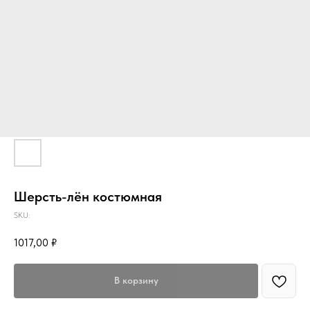
Шерсть-лён костюмная
SKU:
1017,00
₽
В корзину