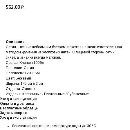
562,00
₽
В корзину
Описание
Сатин – ткань с небольшим блеском, похожая на шелк, изготовленная
методом кручения из хлопковых нитей. С лицевой стороны сатин
сияет, а изнанка всегда матовая.
Состав: Хлопок (100%)
Плетение: Сатин
Плотность: 120 GSM
Цвет: Бежевый
Ширина: 145 см ± 2 см
Отделка: Однотон
Изделия: Костюмные / Плательные / Рубашечные
Уход и эксплуатация
Оплата и доставка
Бесплатные образцы
Задать вопрос
Уход и эксплуатация
Деликатная стирка при температуре воды до 30 °C.