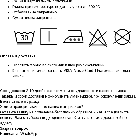
Сушка в вертикальном положении
Глажка при температуре подошвы утюга до 200 °C
Отбеливание запрещено
Сухая чистка запрещена
Оплата и доставка
Оплатить можно по счету или в шоу-румах компании.
К оплате принимаются карты VISA, MasterCard, Платежная система
«Мир».
Срок доставки 2-10 дней в зависимости от удаленности вашего региона.
Тарифы и сроки доставки можно узнать у менеджера при оформлении заказа.
Бесплатные образцы
Хотите проверить качество наших материалов?
Оставьте заявку
на получение бесплатных образцов и наши специалисты
помогут Вам с выборов подходящих тканей и вышлют их с доставкой по
адресу.
Задать вопрос
Написать в
WhatsApp