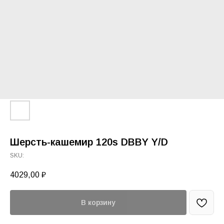
Шерсть-кашемир 120s DBBY Y/D
SKU:
4029,00
₽
В корзину