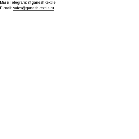
Мы в Telegram:
@ganesh-textile
E-mail:
sales@ganesh-textile.ru