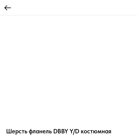
Шерсть фланель DBBY Y/D костюмная