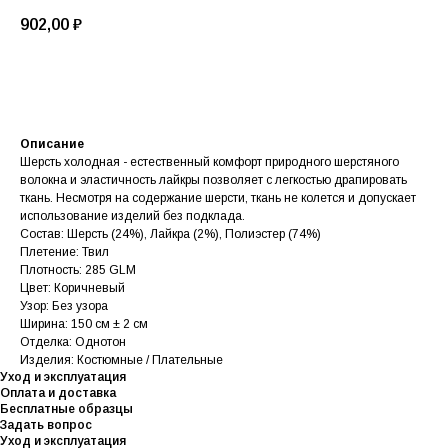
902,00
₽
В корзину
Описание
Шерсть холодная - естественный комфорт природного шерстяного
волокна и эластичность лайкры позволяет с легкостью драпировать
ткань. Несмотря на содержание шерсти, ткань не колется и допускает
использование изделий без подклада.
Состав: Шерсть (24%), Лайкра (2%), Полиэстер (74%)
Плетение: Твил
Плотность: 285 GLM
Цвет: Коричневый
Узор: Без узора
Ширина: 150 см ± 2 см
Отделка: Однотон
Изделия: Костюмные / Плательные
Уход и эксплуатация
Оплата и доставка
Бесплатные образцы
Задать вопрос
Уход и эксплуатация