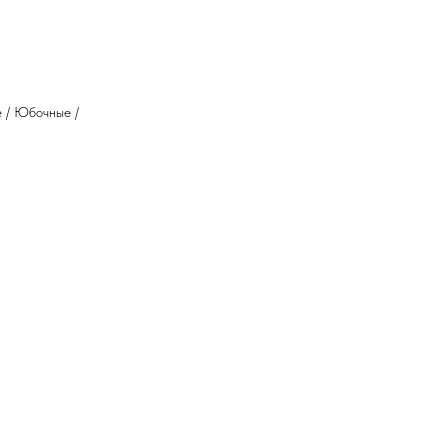
е / Юбочные /