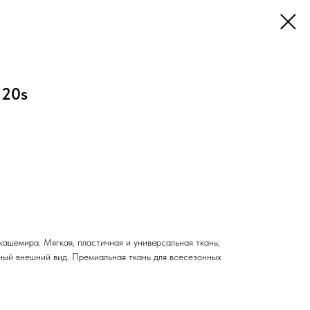
120s
ашемира. Мягкая, пластичная и универсальная ткань,
ный внешний вид. Премиальная ткань для всесезонных