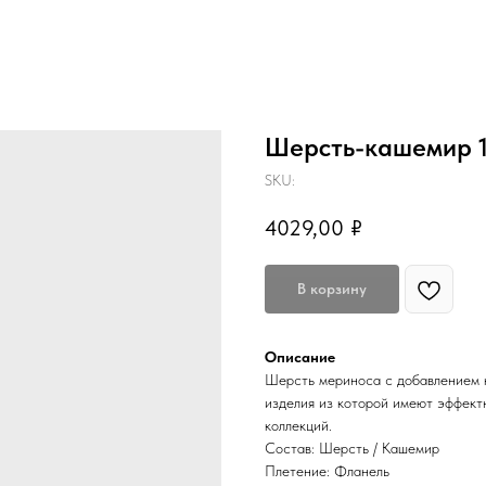
Шерсть-кашемир 
SKU:
4029,00
₽
В корзину
Описание
Шерсть мериноса с добавлением к
изделия из которой имеют эффект
коллекций.
Состав: Шерсть / Кашемир
Плетение: Фланель