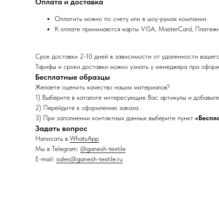
Оплата и доставка
Оплатить можно по счету или в шоу-румах компании.
К оплате принимаются карты VISA, MasterCard, Платеж
Срок доставки 2-10 дней в зависимости от удаленности вашег
Тарифы и сроки доставки можно узнать у менеджера при оформ
Бесплатные образцы
Желаете оценить качество наших материалов?
1) Выберите в каталоге интересующие Вас артикулы и добавьте 
2) Перейдите к оформлению заказа.
3) При заполнении контактных данных выберите пункт
«Беспл
Задать вопрос
Написать в
WhatsApp
Мы в Telegram:
@ganesh-textile
E-mail:
sales@ganesh-textile.ru