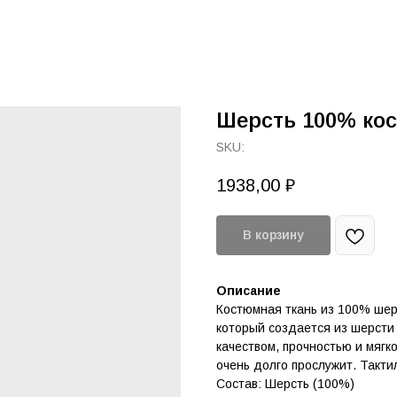
Шерсть 100% ко
SKU:
1938,00
₽
В корзину
Описание
Костюмная ткань из 100% шерс
который создается из шерсти
качеством, прочностью и мягк
очень долго прослужит. Такти
Состав: Шерсть (100%)