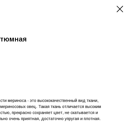
стюмная
ти мериноса - это высококачественный вид ткани,
 мериносовых овец. Такая ткань отличается высоким
остью, прекрасно сохраняет цвет, не скатывается и
льно очень приятная, достаточно упругая и плотная.