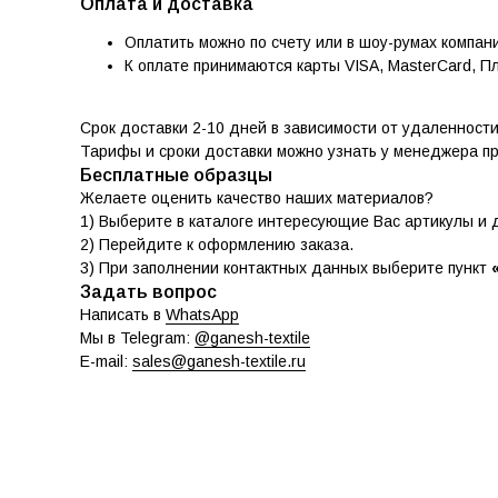
Оплата и доставка
Оплатить можно по счету или в шоу-румах компан
К оплате принимаются карты VISA, MasterCard, П
Срок доставки 2-10 дней в зависимости от удаленност
Тарифы и сроки доставки можно узнать у менеджера п
Бесплатные образцы
Желаете оценить качество наших материалов?
1) Выберите в каталоге интересующие Вас артикулы и д
2) Перейдите к оформлению заказа.
3) При заполнении контактных данных выберите пункт
Задать вопрос
Написать в
WhatsApp
Мы в Telegram:
@ganesh-textile
E-mail:
sales@ganesh-textile.ru