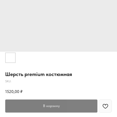
Шерсть premium костюмная
SKU:
1520,00
₽
В корзину