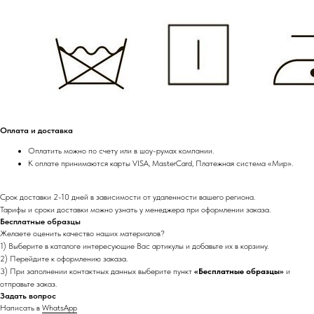
Оплата и доставка
Оплатить можно по счету или в шоу-румах компании.
К оплате принимаются карты VISA, MasterCard, Платежная система «Мир».
Срок доставки 2-10 дней в зависимости от удаленности вашего региона.
Тарифы и сроки доставки можно узнать у менеджера при оформлении заказа.
Бесплатные образцы
Желаете оценить качество наших материалов?
1) Выберите в каталоге интересующие Вас артикулы и добавьте их в корзину.
2) Перейдите к оформлению заказа.
3) При заполнении контактных данных выберите пункт
«Бесплатные образцы»
и
отправьте заказ.
Задать вопрос
Написать в
WhatsApp