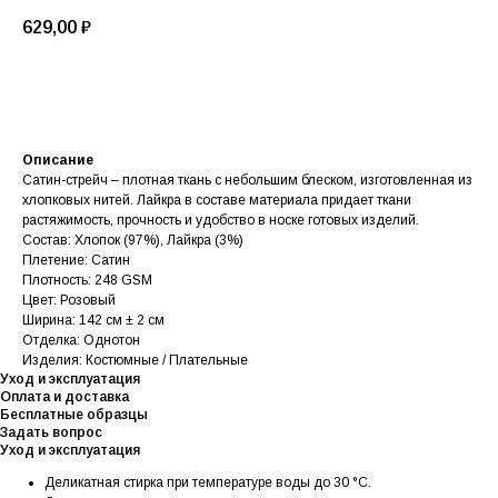
629,00
₽
В корзину
Описание
Сатин-стрейч – плотная ткань с небольшим блеском, изготовленная из
хлопковых нитей. Лайкра в составе материала придает ткани
растяжимость, прочность и удобство в носке готовых изделий.
Состав: Хлопок (97%), Лайкра (3%)
Плетение: Сатин
Плотность: 248 GSM
Цвет: Розовый
Ширина: 142 см ± 2 см
Отделка: Однотон
Изделия: Костюмные / Плательные
Уход и эксплуатация
Оплата и доставка
Бесплатные образцы
Задать вопрос
Уход и эксплуатация
Деликатная стирка при температуре воды до 30 °C.