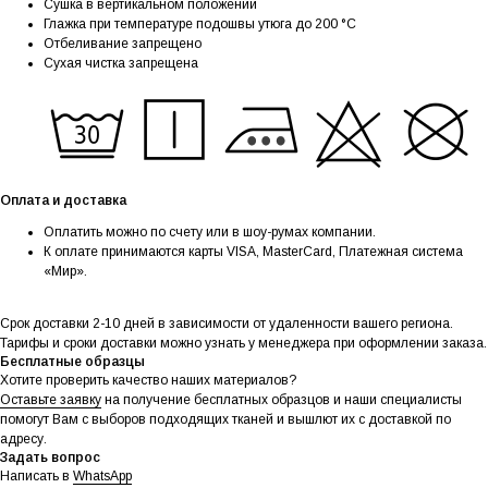
Сушка в вертикальном положении
Глажка при температуре подошвы утюга до 200 °C
Отбеливание запрещено
Сухая чистка запрещена
Оплата и доставка
Оплатить можно по счету или в шоу-румах компании.
К оплате принимаются карты VISA, MasterCard, Платежная система
«Мир».
Срок доставки 2-10 дней в зависимости от удаленности вашего региона.
Тарифы и сроки доставки можно узнать у менеджера при оформлении заказа.
Бесплатные образцы
Хотите проверить качество наших материалов?
Оставьте заявку
на получение бесплатных образцов и наши специалисты
помогут Вам с выборов подходящих тканей и вышлют их с доставкой по
адресу.
Задать вопрос
Написать в
WhatsApp