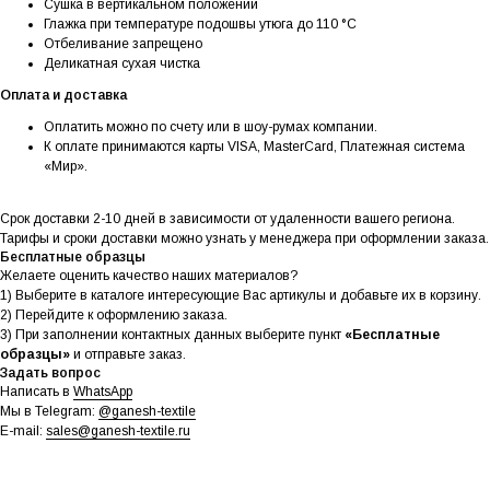
Сушка в вертикальном положении
Глажка при температуре подошвы утюга до 110 °C
Отбеливание запрещено
Деликатная сухая чистка
Оплата и доставка
Оплатить можно по счету или в шоу-румах компании.
К оплате принимаются карты VISA, MasterCard, Платежная система
«Мир».
Срок доставки 2-10 дней в зависимости от удаленности вашего региона.
Тарифы и сроки доставки можно узнать у менеджера при оформлении заказа.
Бесплатные образцы
Желаете оценить качество наших материалов?
1) Выберите в каталоге интересующие Вас артикулы и добавьте их в корзину.
2) Перейдите к оформлению заказа.
3) При заполнении контактных данных выберите пункт
«Бесплатные
образцы»
и отправьте заказ.
Задать вопрос
Написать в
WhatsApp
Мы в Telegram:
@ganesh-textile
E-mail:
sales@ganesh-textile.ru