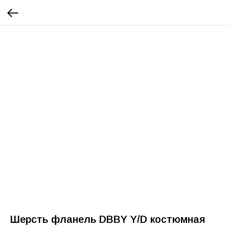
Шерсть фланель DBBY Y/D костюмная