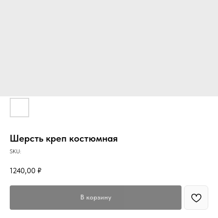
Шерсть креп костюмная
SKU:
1240,00
₽
В корзину