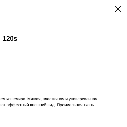
 120s
ем кашемира. Мягкая, пластичная и универсальная
меют эффектный внешний вид. Премиальная ткань