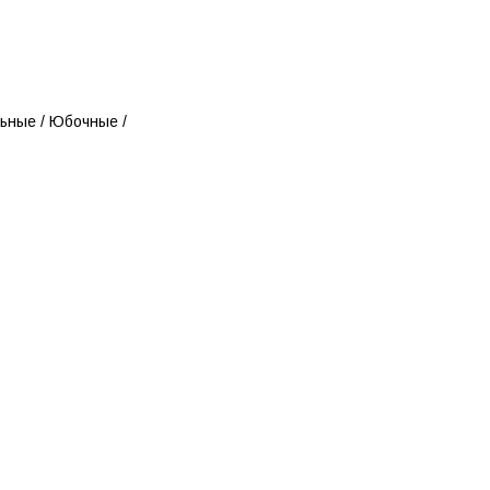
ьные / Юбочные /