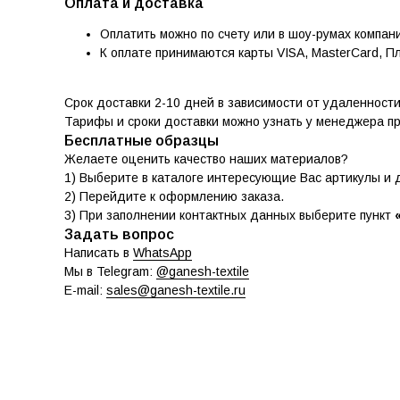
Оплата и доставка
Оплатить можно по счету или в шоу-румах компан
К оплате принимаются карты VISA, MasterCard, П
Срок доставки 2-10 дней в зависимости от удаленност
Тарифы и сроки доставки можно узнать у менеджера п
Бесплатные образцы
Желаете оценить качество наших материалов?
1) Выберите в каталоге интересующие Вас артикулы и д
2) Перейдите к оформлению заказа.
3) При заполнении контактных данных выберите пункт
Задать вопрос
Написать в
WhatsApp
Мы в Telegram:
@ganesh-textile
E-mail:
sales@ganesh-textile.ru