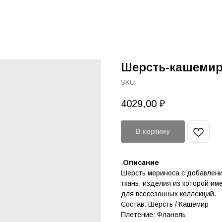
Шерсть-кашемир
SKU:
4029,00
₽
В корзину
.
Описание
Шерсть мериноса с добавлени
ткань, изделия из которой и
для всесезонных коллекций.
Состав: Шерсть / Кашемир
Плетение: Фланель