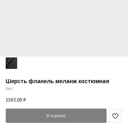
Шерсть фланель меланж костюмная
SKU:
1163,00
₽
В корзину