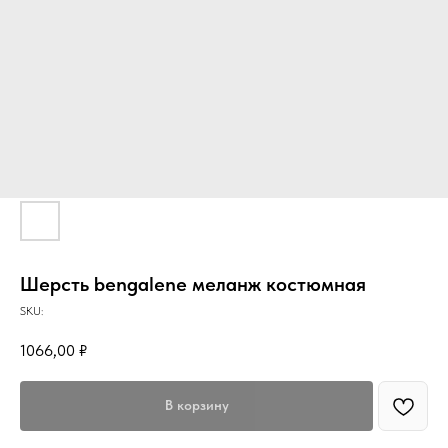
Шерсть bengalene меланж костюмная
SKU:
1066,00
₽
В корзину