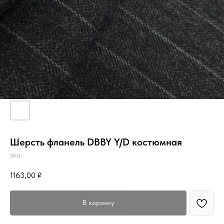
Шерсть фланель DBBY Y/D костюмная
SKU:
1163,00
₽
В корзину