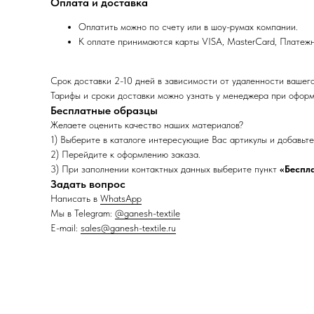
Оплата и доставка
Оплатить можно по счету или в шоу-румах компании.
К оплате принимаются карты VISA, MasterCard, Платеж
Срок доставки 2-10 дней в зависимости от удаленности вашег
Тарифы и сроки доставки можно узнать у менеджера при оформ
Бесплатные образцы
Желаете оценить качество наших материалов?
1) Выберите в каталоге интересующие Вас артикулы и добавьте 
2) Перейдите к оформлению заказа.
3) При заполнении контактных данных выберите пункт
«Беспл
Задать вопрос
Написать в
WhatsApp
Мы в Telegram:
@ganesh-textile
E-mail:
sales@ganesh-textile.ru