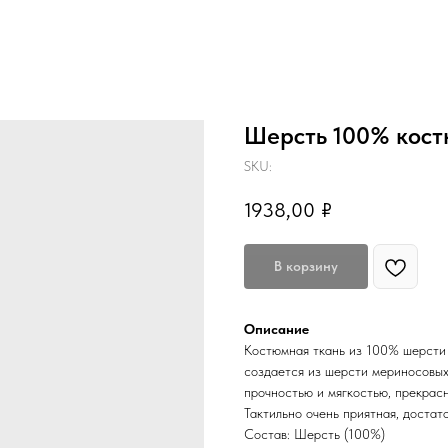
Шерсть 100% кос
SKU:
1938,00
₽
В корзину
Описание
Костюмная ткань из 100% шерсти 
создается из шерсти мериносовых 
прочностью и мягкостью, прекрасн
Тактильно очень приятная, достато
Состав: Шерсть (100%)