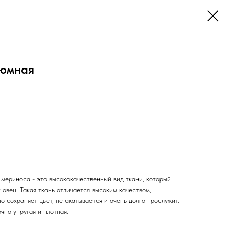
тюмная
мериноса - это высококачественный вид ткани, который
овец. Такая ткань отличается высоким качеством,
о сохраняет цвет, не скатывается и очень долго прослужит.
чно упругая и плотная.