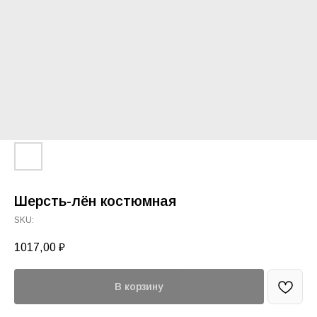
Шерсть-лён костюмная
SKU:
1017,00
₽
В корзину