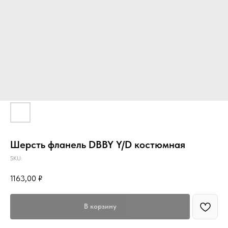
Шерсть фланель DBBY Y/D костюмная
SKU:
1163,00
₽
В корзину