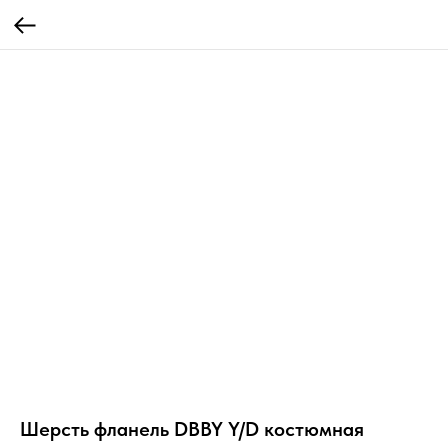
Шерсть фланель DBBY Y/D костюмная