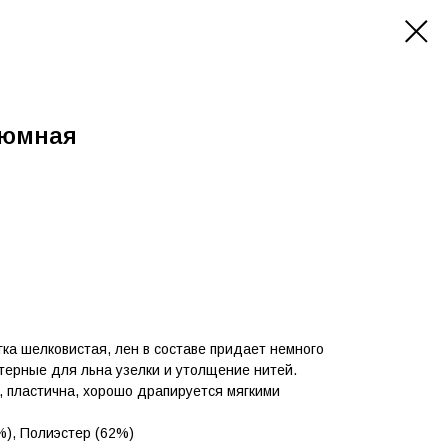
тюмная
гка шелковистая, лен в составе придает немного
актерные для льна узелки и утолщение нитей.
, пластична, хорошо драпируется мягкими
%), Полиэстер (62%)