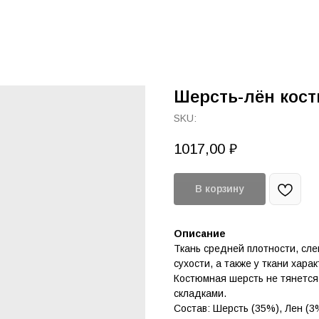
Шерсть-лён кос
SKU:
1017,00
₽
В корзину
Описание
Ткань средней плотности, сле
сухости, а также у ткани хар
Костюмная шерсть не тянется
складками.
Состав: Шерсть (35%), Лен (3