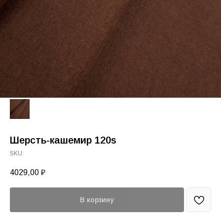
Шерсть-кашемир 120s
SKU:
4029,00
₽
В корзину