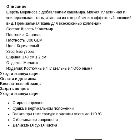
Описание
Шерсть мериноса с добавлением кашемира. Мягкая, пластичная и
универсальная ткань, изделия из которой имеют эффектный внешний
вид. Премиальная ткань для всесезонных коллекций.
Состав: Шерсть / Кашемир
Плетение: Фланель
Плотность: 300 GLM
Цвет: Коричневый
Узор: Без узора
Ширина: 148 см ± 2 см
Отделка: Меланж
Изделия: Костюмные / Плательные / Юбочные /
Уход и эксплуатация
Оплата и доставка
Бесплатные образцы
Задать вопрос
Уход и эксплуатация
Стирка запрещена
Сушка в вертикальном положении
Глажка при температуре подошвы утюга до 110 °C
Отбеливание запрещено
Деликатная сухая чистка