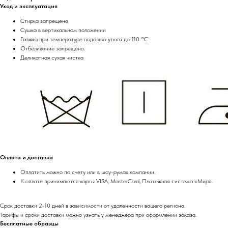
Уход и эксплуатация
Стирка запрещена
Сушка в вертикальном положении
Глажка при температуре подошвы утюга до 110 °C
Отбеливание запрещено
Деликатная сухая чистка
Оплата и доставка
Оплатить можно по счету или в шоу-румах компании.
К оплате принимаются карты VISA, MasterCard, Платежная система «Мир».
Срок доставки 2-10 дней в зависимости от удаленности вашего региона.
Тарифы и сроки доставки можно узнать у менеджера при оформлении заказа.
Бесплатные образцы