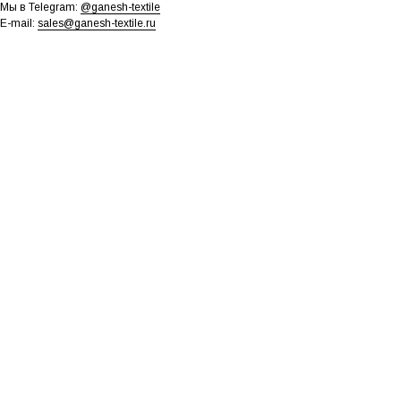
Мы в Telegram:
@ganesh-textile
E-mail:
sales@ganesh-textile.ru