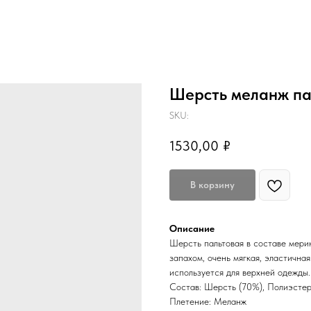
Шерсть меланж па
SKU:
1530,00
₽
В корзину
Описание
Шерсть пальтовая в составе мери
запахом, очень мягкая, эластична
используется для верхней одежды.
Состав: Шерсть (70%), Полиэсте
Плетение: Меланж