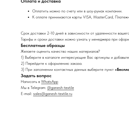
Оплата и доставка
Оплатить можно по счету или в шоу-румах компании.
К оплате принимаются карты VISA, MasterCard, Платеж
Срок доставки 2-10 дней в зависимости от удаленности вашег
Тарифы и сроки доставки можно узнать у менеджера при оформ
Бесплатные образцы
Желаете оценить качество наших материалов?
1) Выберите в каталоге интересующие Вас артикулы и добавьте 
2) Перейдите к оформлению заказа.
3) При заполнении контактных данных выберите пункт
«Беспл
Задать вопрос
Написать в
WhatsApp
Мы в Telegram:
@ganesh-textile
E-mail:
sales@ganesh-textile.ru