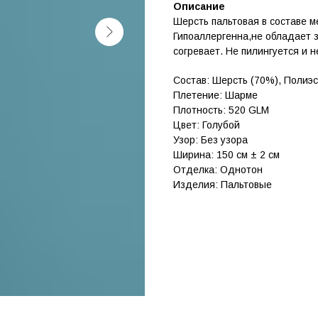
Описание
Шерсть пальтовая в составе м
Гипоаллергенна,не обладает з
согревает. Не пилингуется и 
Состав: Шерсть (70%), Полиэ
Плетение: Шарме
Плотность: 520 GLM
Цвет: Голубой
Узор: Без узора
Ширина: 150 см ± 2 см
Отделка: Однотон
Изделия: Пальтовые