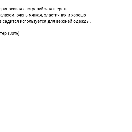
ериносовая австралийская шерсть.
апахом, очень мягкая, эластичная и хорошо
не садится используется для верхней одежды.
стер (30%)