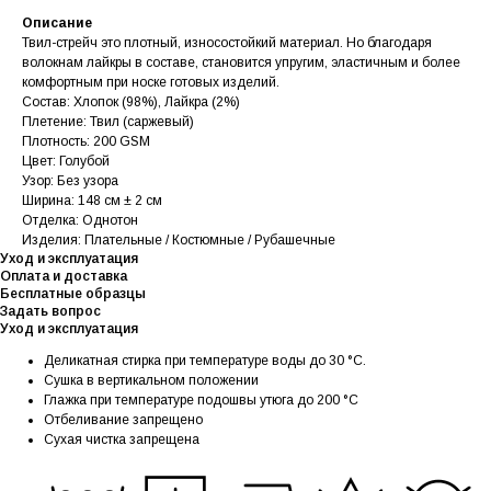
Описание
Твил-стрейч это плотный, износостойкий материал. Но благодаря
волокнам лайкры в составе, становится упругим, эластичным и более
комфортным при носке готовых изделий.
Состав: Хлопок (98%), Лайкра (2%)
Плетение: Твил (саржевый)
Плотность: 200 GSM
Цвет: Голубой
Узор: Без узора
Ширина: 148 см ± 2 см
Отделка: Однотон
Изделия: Плательные / Костюмные / Рубашечные
Уход и эксплуатация
Оплата и доставка
Бесплатные образцы
Задать вопрос
Уход и эксплуатация
Деликатная стирка при температуре воды до 30 °C.
Сушка в вертикальном положении
Глажка при температуре подошвы утюга до 200 °C
Отбеливание запрещено
Сухая чистка запрещена