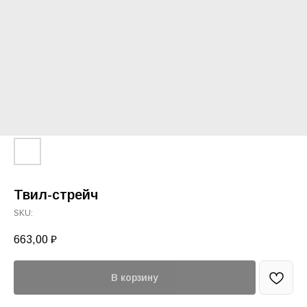
Твил-стрейч
SKU:
663,00
₽
В корзину