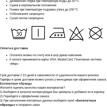
Деликатная стирка при температуре воды до 30 °C.
Сушка в вертикальном положении
Глажка при температуре подошвы утюга до 200 °C
Отбеливание запрещено
Сухая чистка запрещена
Оплата и доставка
Оплатить можно по счету или в шоу-румах компании.
К оплате принимаются карты VISA, MasterCard, Платежная система
«Мир».
Срок доставки 2-10 дней в зависимости от удаленности вашего региона.
Тарифы и сроки доставки можно узнать у менеджера при оформлении заказа.
Бесплатные образцы
Желаете оценить качество наших материалов?
1) Выберите в каталоге интересующие Вас артикулы и добавьте их в корзину.
2) Перейдите к оформлению заказа.
3) При заполнении контактных данных выберите пункт
«Бесплатные
образцы»
и отправьте заказ.