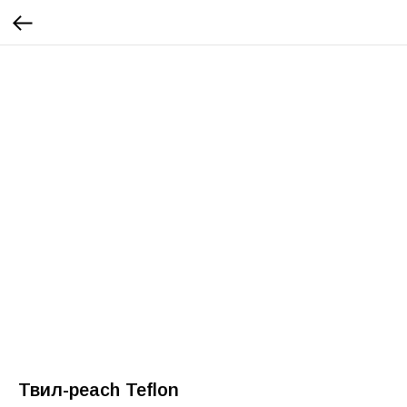
Твил-peach Teflon