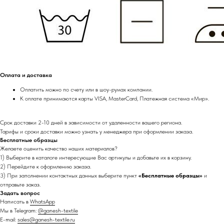
Оплата и доставка
Оплатить можно по счету или в шоу-румах компании.
К оплате принимаются карты VISA, MasterCard, Платежная система «Мир».
Срок доставки 2-10 дней в зависимости от удаленности вашего региона.
Тарифы и сроки доставки можно узнать у менеджера при оформлении заказа.
Бесплатные образцы
Желаете оценить качество наших материалов?
1) Выберите в каталоге интересующие Вас артикулы и добавьте их в корзину.
2) Перейдите к оформлению заказа.
3) При заполнении контактных данных выберите пункт
«Бесплатные образцы»
и
отправьте заказ.
Задать вопрос
Написать в
WhatsApp
Мы в Telegram:
@ganesh-textile
E-mail:
sales@ganesh-textile.ru