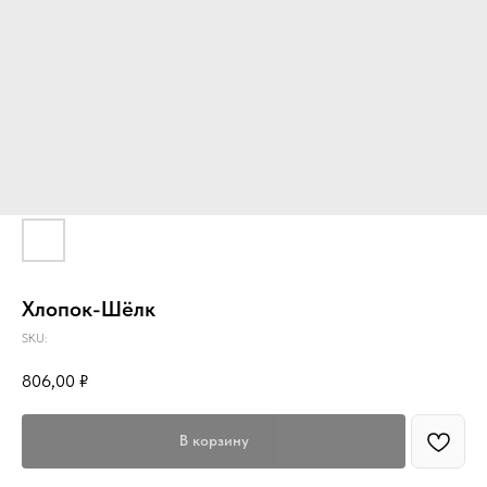
Хлопок-Шёлк
SKU:
806,00
₽
В корзину