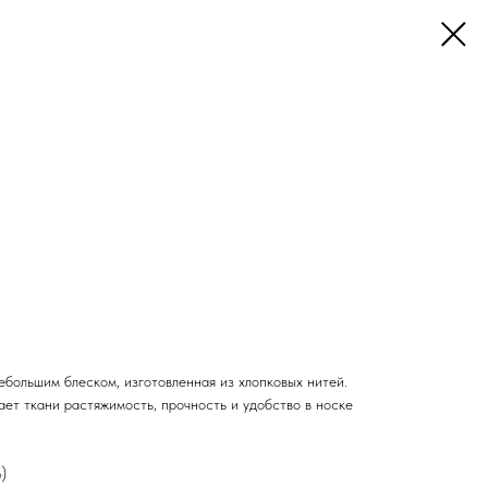
ебольшим блеском, изготовленная из хлопковых нитей.
ет ткани растяжимость, прочность и удобство в носке
)