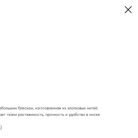
ебольшим блеском, изготовленная из хлопковых нитей.
ет ткани растяжимость, прочность и удобство в носке
)