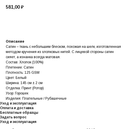
581,00
₽
В корзину
Описание
Сатин – ткань с небольшим блеском, похожая на шелк, изготовленная
методом кручения из хлопковых нитей. С лицевой стороны сатин
сияет, а изнанка всегда матовая.
Состав: Хлопок (100%)
Плетение: Сатин
Плотность: 125 GSM
Цвет: Белый
Ширина: 145 см ± 2 см
Отделка: Принт (Ротор)
Узор: Горошек
Изделия: Плательные / Рубашечные
Уход и эксплуатация
Оплата и доставка
Бесплатные образцы
Задать вопрос
Уход и эксплуатация