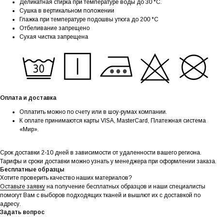
Деликатная стирка при температуре воды до 30 °C.
Сушка в вертикальном положении
Глажка при температуре подошвы утюга до 200 °C
Отбеливание запрещено
Сухая чистка запрещена
Оплата и доставка
Оплатить можно по счету или в шоу-румах компании.
К оплате принимаются карты VISA, MasterCard, Платежная система
«Мир».
Срок доставки 2-10 дней в зависимости от удаленности вашего региона.
Тарифы и сроки доставки можно узнать у менеджера при оформлении заказа.
Бесплатные образцы
Хотите проверить качество наших материалов?
Оставьте заявку
на получение бесплатных образцов и наши специалисты
помогут Вам с выборов подходящих тканей и вышлют их с доставкой по
адресу.
Задать вопрос