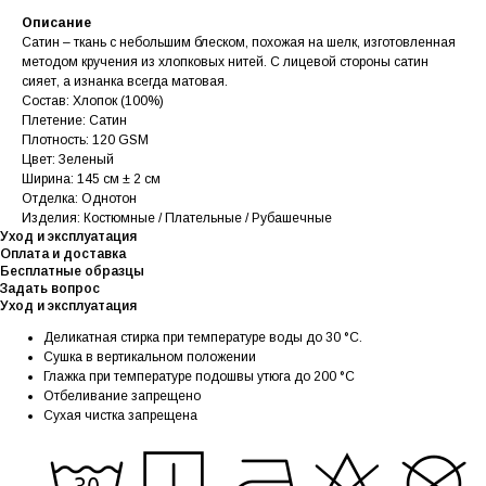
Описание
Сатин – ткань с небольшим блеском, похожая на шелк, изготовленная
методом кручения из хлопковых нитей. С лицевой стороны сатин
сияет, а изнанка всегда матовая.
Состав: Хлопок (100%)
Плетение: Сатин
Плотность: 120 GSM
Цвет: Зеленый
Ширина: 145 см ± 2 см
Отделка: Однотон
Изделия: Костюмные / Плательные / Рубашечные
Уход и эксплуатация
Оплата и доставка
Бесплатные образцы
Задать вопрос
Уход и эксплуатация
Деликатная стирка при температуре воды до 30 °C.
Сушка в вертикальном положении
Глажка при температуре подошвы утюга до 200 °C
Отбеливание запрещено
Сухая чистка запрещена