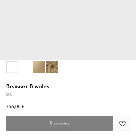
Вельвет 8 wales
SKU:
756,00
₽
В корзину