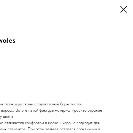
wales
ой хлопковую ткань с характерной бархатистой
 ворсом. За счёт этой фактуры материал красиво отражает
у цвета.
а отличается комфортом в носке и хорошо подходит для
вых сегментов. При этом вельвет остаётся практичным в