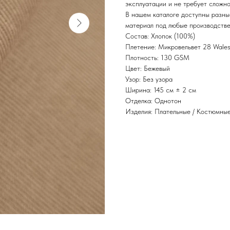
эксплуатации и не требует сложно
В нашем каталоге доступны разны
материал под любые производстве
Состав: Хлопок (100%)
Плетение: Микровельвет 28 Wale
Плотность: 130 GSM
Цвет: Бежевый
Узор: Без узора
Ширина: 145 см ± 2 см
Отделка: Однотон
Изделия: Плательные / Костюмны