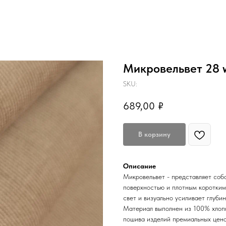
Микровельвет 28 
SKU:
689,00
₽
В корзину
Описание
Микровельвет - представляет соб
поверхностью и плотным коротким
свет и визуально усиливает глубин
Материал выполнен из 100% хлопк
пошива изделий премиальных цено