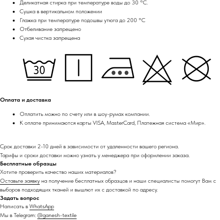
Деликатная стирка при температуре воды до 30 °C.
Сушка в вертикальном положении
Глажка при температуре подошвы утюга до 200 °C
Отбеливание запрещено
Сухая чистка запрещена
Оплата и доставка
Оплатить можно по счету или в шоу-румах компании.
К оплате принимаются карты VISA, MasterCard, Платежная система «Мир».
Срок доставки 2-10 дней в зависимости от удаленности вашего региона.
Тарифы и сроки доставки можно узнать у менеджера при оформлении заказа.
Бесплатные образцы
Хотите проверить качество наших материалов?
Оставьте заявку
на получение бесплатных образцов и наши специалисты помогут Вам с
выборов подходящих тканей и вышлют их с доставкой по адресу.
Задать вопрос
Написать в
WhatsApp
Мы в Telegram:
@ganesh-textile