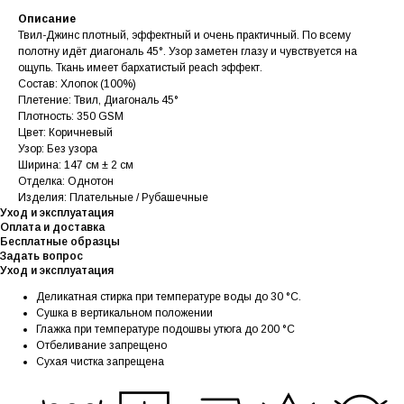
Описание
Твил-Джинс плотный, эффектный и очень практичный. По всему
полотну идёт диагональ 45°. Узор заметен глазу и чувствуется на
ощупь. Ткань имеет бархатистый peach эффект.
Состав: Хлопок (100%)
Плетение: Твил, Диагональ 45°
Плотность: 350 GSM
Цвет: Коричневый
Узор: Без узора
Ширина: 147 см ± 2 см
Отделка: Однотон
Изделия: Плательные / Рубашечные
Уход и эксплуатация
Оплата и доставка
Бесплатные образцы
Задать вопрос
Уход и эксплуатация
Деликатная стирка при температуре воды до 30 °C.
Сушка в вертикальном положении
Глажка при температуре подошвы утюга до 200 °C
Отбеливание запрещено
Сухая чистка запрещена