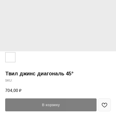
Твил джинс диагональ 45°
SKU:
704,00
₽
В корзину