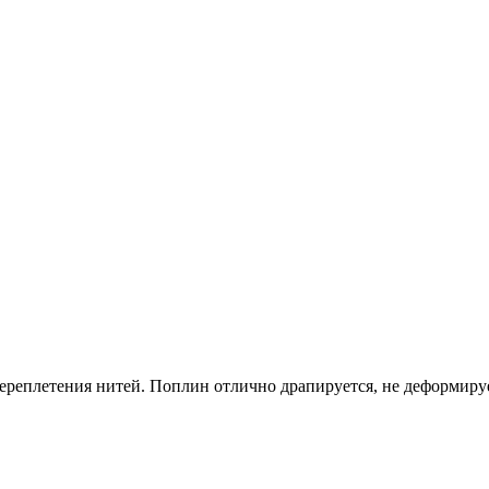
реплетения нитей. Поплин отлично драпируется, не деформирует