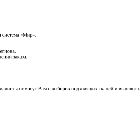
я система «Мир».
региона.
ении заказа.
иалисты помогут Вам с выборов подходящих тканей и вышлют их