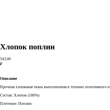
Хлопок поплин
543,00
₽
В корзину
Описание
Прочная хлопковая ткань выполненная в технике полотняного пе
Состав: Хлопок (100%)
Плетение: Поплин