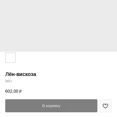
Лён-вискоза
SKU:
602,00
₽
В корзину