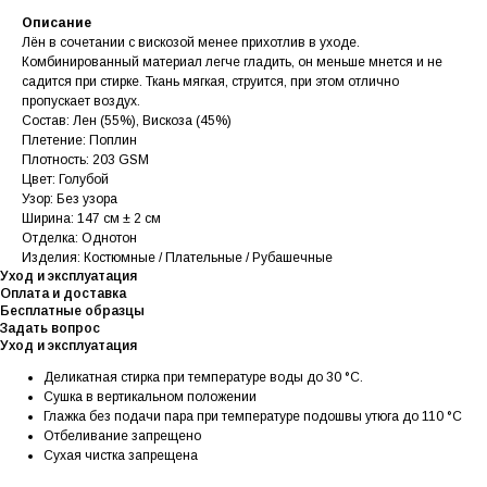
Описание
Лён в сочетании с вискозой менее прихотлив в уходе.
Комбинированный материал легче гладить, он меньше мнется и не
садится при стирке. Ткань мягкая, струится, при этом отлично
пропускает воздух.
Состав: Лен (55%), Вискоза (45%)
Плетение: Поплин
Плотность: 203 GSM
Цвет: Голубой
Узор: Без узора
Ширина: 147 см ± 2 см
Отделка: Однотон
Изделия: Костюмные / Плательные / Рубашечные
Уход и эксплуатация
Оплата и доставка
Бесплатные образцы
Задать вопрос
Уход и эксплуатация
Деликатная стирка при температуре воды до 30 °C.
Сушка в вертикальном положении
Глажка без подачи пара при температуре подошвы утюга до 110 °C
Отбеливание запрещено
Сухая чистка запрещена