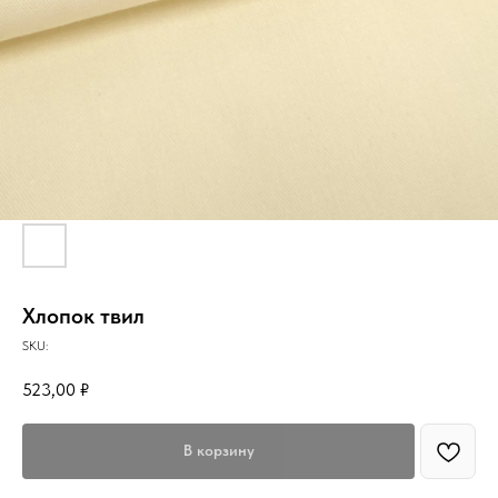
Хлопок твил
SKU:
523,00
₽
В корзину