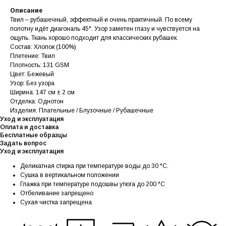
Описание
Твил – рубашечный, эффектный и очень практичный. По всему
полотну идёт диагональ 45°. Узор заметен глазу и чувствуется на
ощупь. Ткань хорошо подходит для классических рубашек.
Состав: Хлопок (100%)
Плетение: Твил
Плотность: 131 GSM
Цвет: Бежевый
Узор: Без узора
Ширина: 147 см ± 2 см
Отделка: Однотон
Изделия: Плательные / Блузочные / Рубашечные
Уход и эксплуатация
Оплата и доставка
Бесплатные образцы
Задать вопрос
Уход и эксплуатация
Деликатная стирка при температуре воды до 30 °C.
Сушка в вертикальном положении
Глажка при температуре подошвы утюга до 200 °C
Отбеливание запрещено
Сухая чистка запрещена