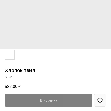
Хлопок твил
SKU:
523,00
₽
В корзину