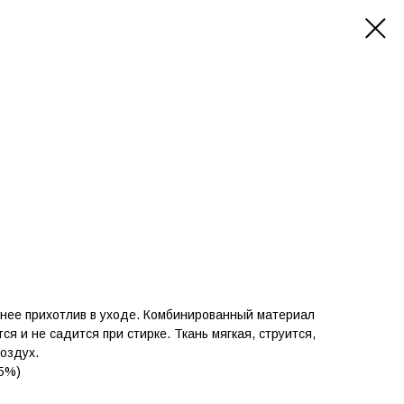
енее прихотлив в уходе. Комбинированный материал
ся и не садится при стирке. Ткань мягкая, струится,
воздух.
45%)