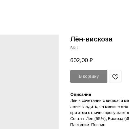
Лён-вискоза
SKU:
602,00
₽
В корзину
Описание
Лён в сочетании с вискозой м
легче гладить, он меньше мнет
при этом отлично пропускает 
Состав: Лен (55%), Вискоза (
Плетение: Поплин