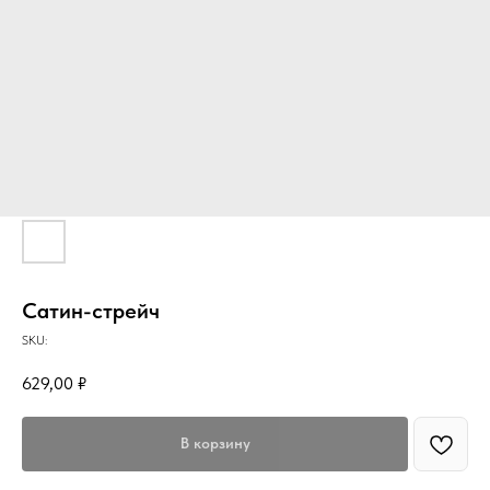
Сатин-стрейч
SKU:
629,00
₽
В корзину